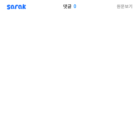
sarak
0
원문보기
댓글