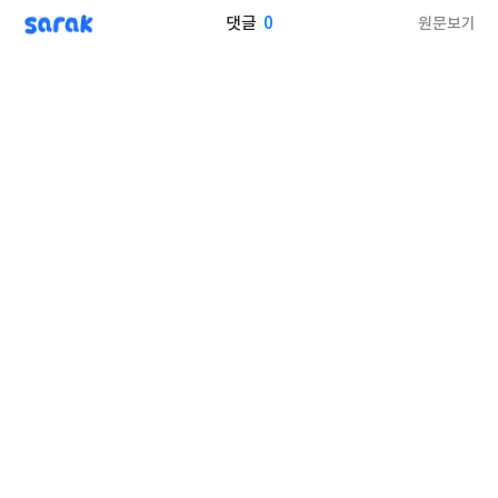
sarak
0
원문보기
댓글