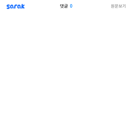
sarak
0
원문보기
댓글