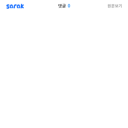
sarak
0
원문보기
댓글