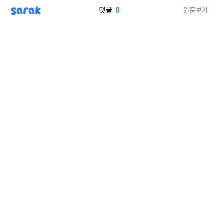
sarak
0
원문보기
댓글