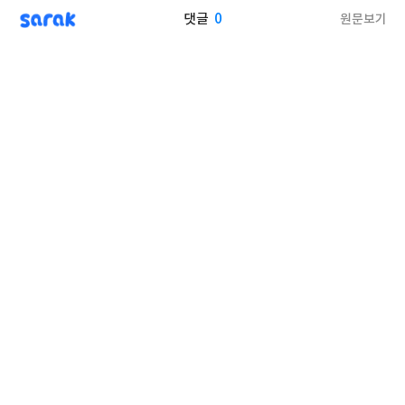
sarak
0
원문보기
댓글