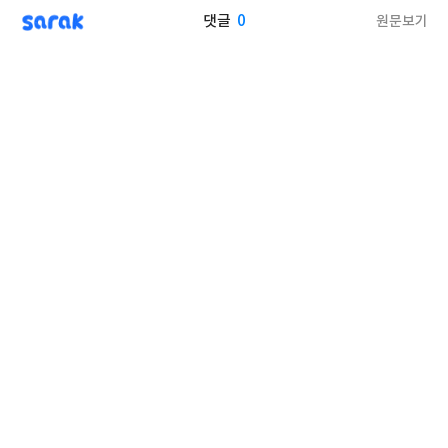
sarak
0
원문보기
댓글