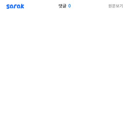
sarak
0
원문보기
댓글