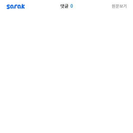
sarak
0
원문보기
댓글