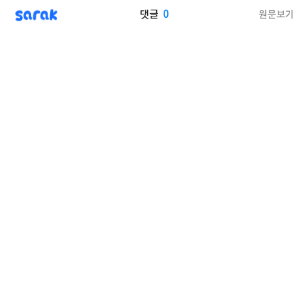
sarak
0
원문보기
댓글