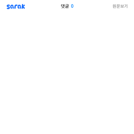
sarak
0
원문보기
댓글