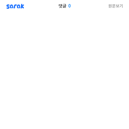
sarak
0
원문보기
댓글