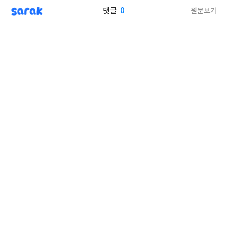
sarak
0
원문보기
댓글