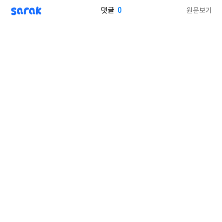
sarak
0
원문보기
댓글