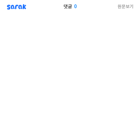
sarak
0
원문보기
댓글