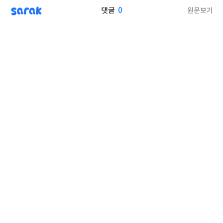
sarak
0
원문보기
댓글