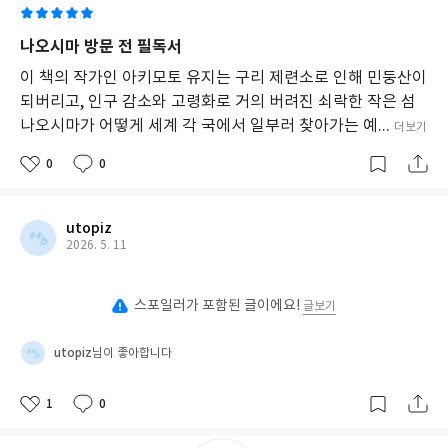
나오시마 방문 전 필독서
이 책의 작가인 아키모토 유지는 구리 제련소로 인해 민둥산이
되버리고, 인구 감소와 고령화로 거의 버려진 쇠락한 작은 섬
나오시마가 어떻게 세계 각 국에서 일부러 찾아가는 예...
더보기
0
0
utopiz
2026. 5. 11
스포일러가 포함된 글이에요!
글보기
utopiz
님이 좋아합니다
1
0