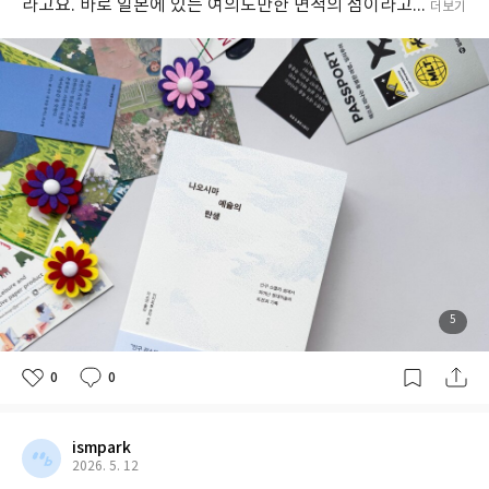
라고요. 바로 일본에 있는 여의도만한 면적의 섬이라고...
더보기
5
0
0
ismpark
2026. 5. 12