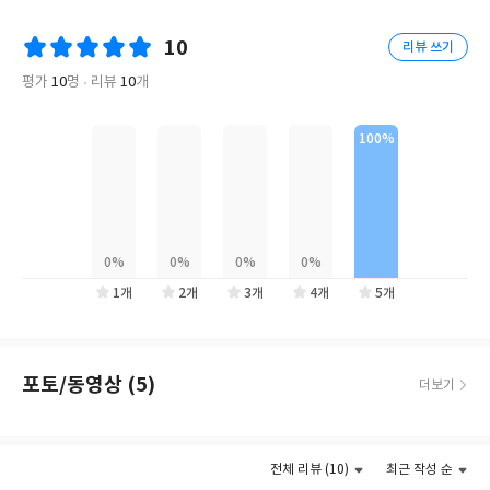
이 어우러진 이곳에는 매년 수십만 명의 방문객이 찾는다. 그러나 오
늘날의 화려한 명성과 달리, 이 섬의 출발점은 전혀 다른 모습이었
10
리뷰 쓰기
다. 구리 제련소로 인해 황폐해진 풍경, 인구 감소와 고령화로 활력
을 잃어가던 작은 섬. 당시만 해도 “왜 저런 섬에 가느냐”는 말을 들
평가
10
명
리뷰
10
개
을 만큼 아무도 주목하지 않던 곳이었다.
『나오시마 예술의 탄생』은 그 변화의 시작을 현장에서 직접 이끌
었던 ‘나오시마 프로젝트’의 아트 디렉터가 처음으로 밝히는 기록이
다. 1991년 베네세에 입사한 저자 아키모토 유지는 나오시마 프로
젝트의 핵심 인물로서 『아웃 오브 바운즈』 전시, 오래된 민가를
예술 작품으로 탈바꿈시킨 ‘집 프로젝트’, 모네의 〈수련〉을 중심
으로 설계된 지추미술관 등 나오시마를 상징하는 프로젝트를 직접
1개
2개
3개
4개
5개
기획하고 추진했다. 이 책에는 그가 15년 동안 겪은 실패와 갈등, 예
상치 못한 돌파구, 그리고 예술이 지역을 변화시키는 과정이 생생하
게 담겨 있다. 이 책은 한 미술 프로젝트의 성공담을 넘어, 예술과 지
포토/동영상 (5)
더보기
역, 건축과 자연, 사람과 공동체가 어떻게 함께 변화하는지를 보여
준다. 예술을 이해하지 못하던 주민들이 점차 프로젝트에 참여하게
되는 과정, 세계적인 건축가 안도 다다오와 예술가들과의 협업, 기
전체 리뷰 (10)
최근 작성 순
업의 경영 전략과 예술 프로젝트가 만나는 지점 등 나오시마의 오늘