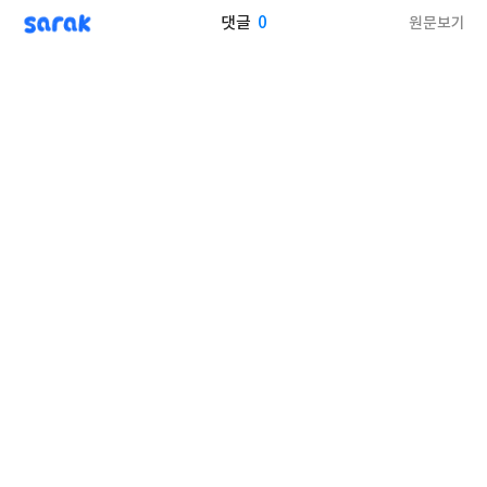
sarak
0
원문보기
댓글