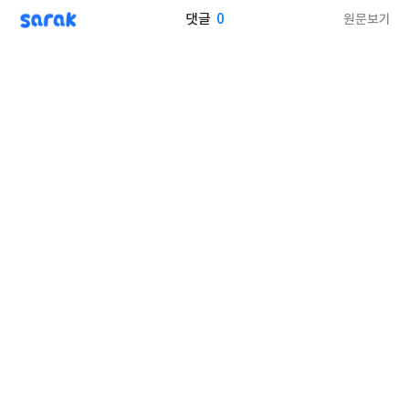
sarak
0
원문보기
댓글