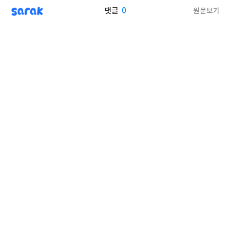
sarak
0
원문보기
댓글