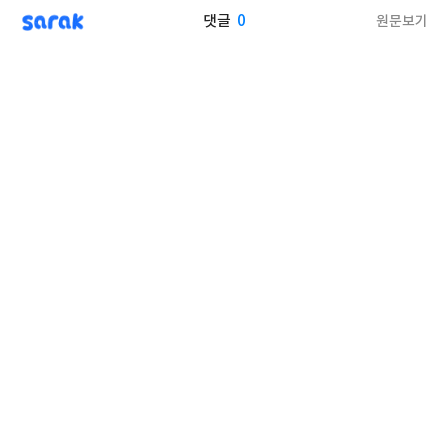
sarak
0
원문보기
댓글