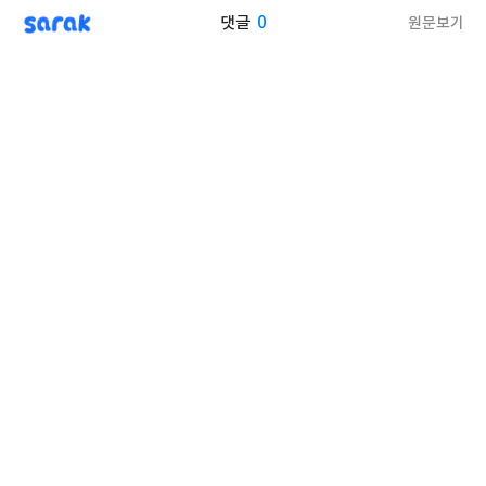
sarak
0
원문보기
댓글