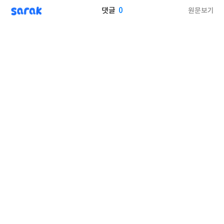
sarak
0
원문보기
댓글