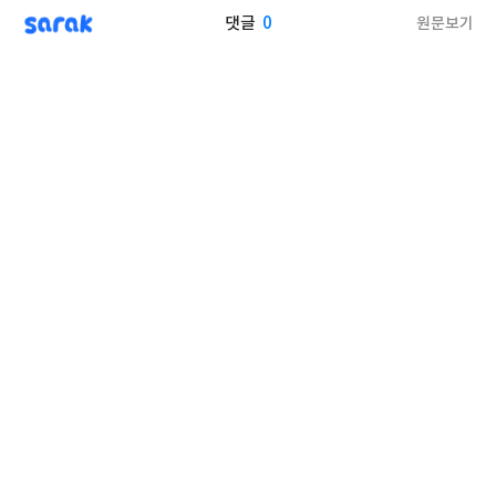
sarak
0
원문보기
댓글