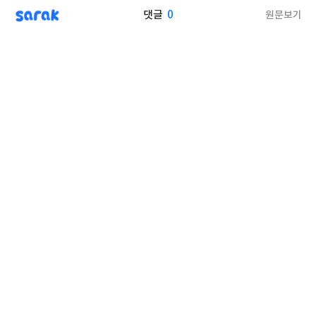
sarak
0
원문보기
댓글