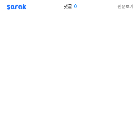
sarak
0
원문보기
댓글