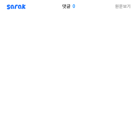
sarak
0
원문보기
댓글