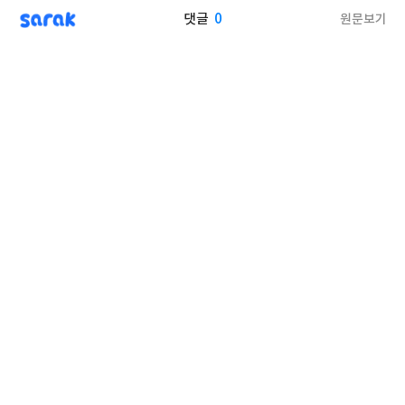
sarak
0
원문보기
댓글