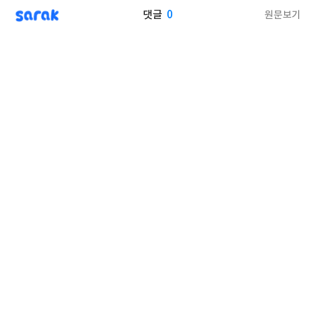
sarak
0
원문보기
댓글