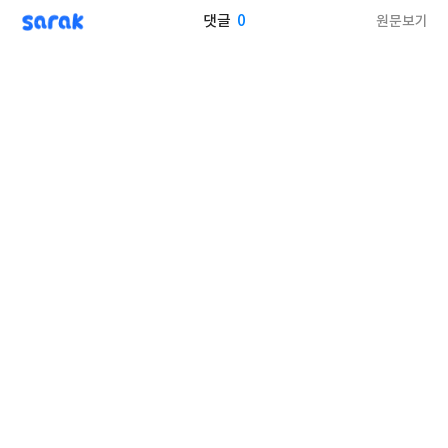
sarak
0
원문보기
댓글