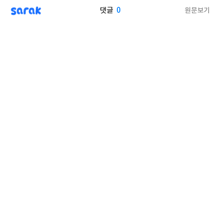
sarak
0
원문보기
댓글