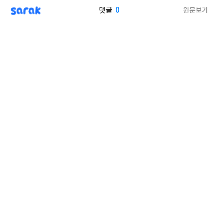
sarak
0
원문보기
댓글