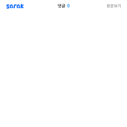
sarak
0
원문보기
댓글