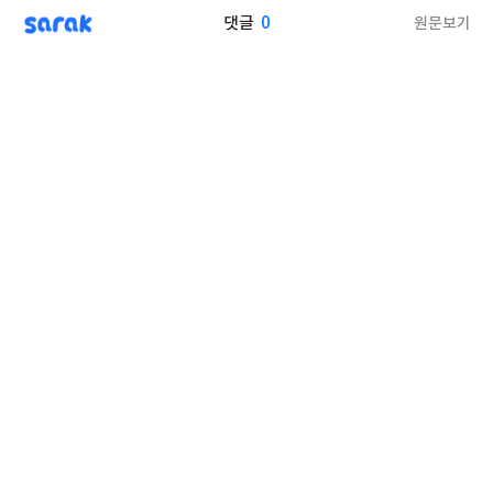
sarak
0
원문보기
댓글