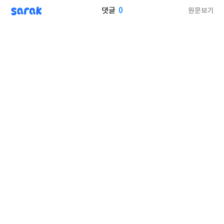
sarak
0
원문보기
댓글