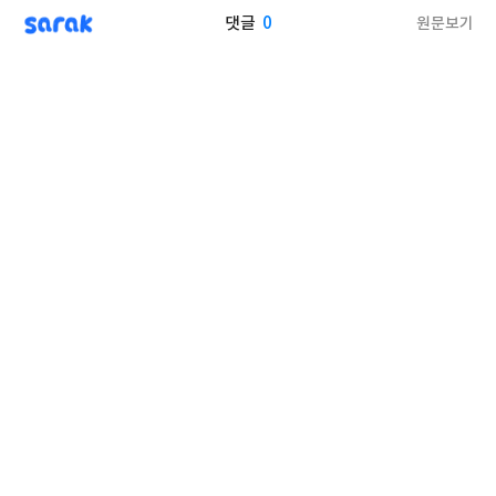
sarak
0
원문보기
댓글