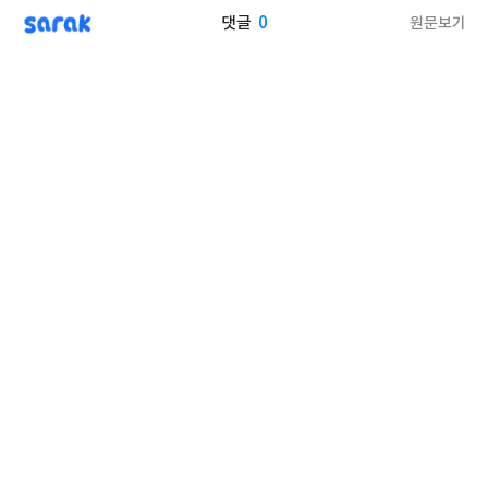
sarak
0
원문보기
댓글