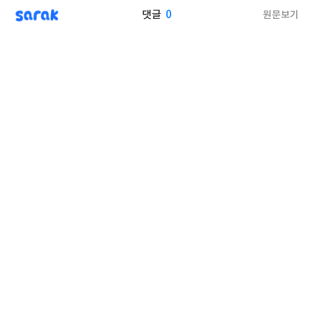
sarak
0
원문보기
댓글