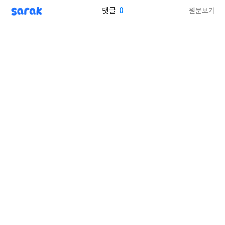
sarak
0
원문보기
댓글