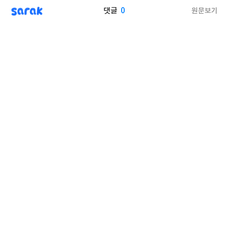
sarak
0
원문보기
댓글