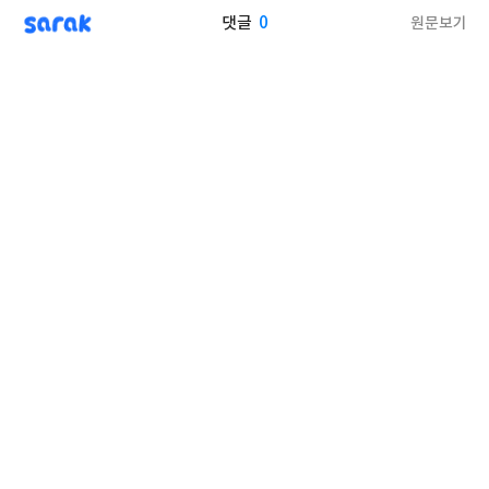
sarak
0
원문보기
댓글