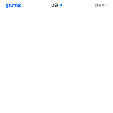
sarak
0
원문보기
댓글