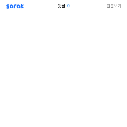
sarak
0
원문보기
댓글