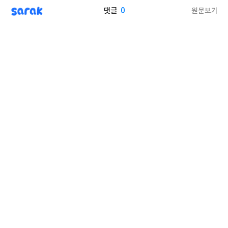
sarak
0
원문보기
댓글