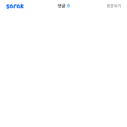
sarak
0
원문보기
댓글