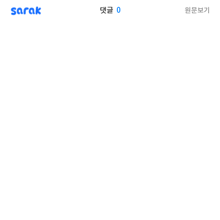
sarak
0
원문보기
댓글