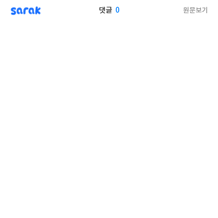
sarak
0
원문보기
댓글