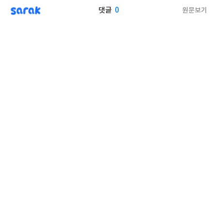
sarak
0
원문보기
댓글