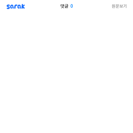
sarak
0
원문보기
댓글