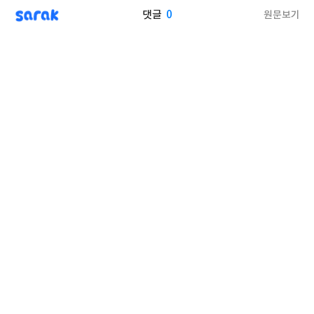
sarak
0
원문보기
댓글